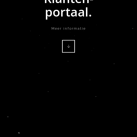
www.hrmsoft.be
.
portaal.
Meer informatie